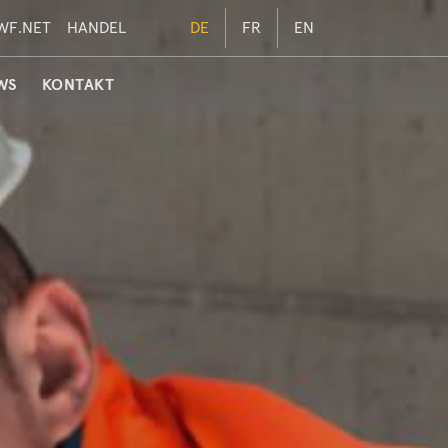
WF.NET
HANDEL
DE
FR
EN
WS
KONTAKT